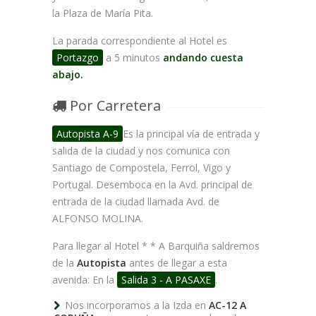
la Plaza de María Pita.
La parada correspondiente al Hotel es
Portazgo
a 5 minutos
andando cuesta
abajo.
Por Carretera
Autopista A-9
Es la principal vía de entrada y
salida de la ciudad y nos comunica con
Santiago de Compostela, Ferrol, Vigo y
Portugal. Desemboca en la Avd. principal de
entrada de la ciudad llamada Avd. de
ALFONSO MOLINA.
Para llegar al Hotel * * A Barquiña saldremos
de la
Autopista
antes de llegar a esta
avenida: En la
Salida 3 - A PASAXE
.
Nos incorporamos a la Izda en
AC-12 A