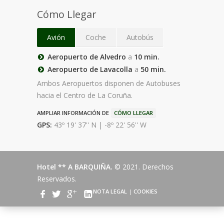
Cómo Llegar
Avión
Coche
Autobús
Aeropuerto de Alvedro
a
10 min.
Aeropuerto de Lavacolla
a
50 min.
Ambos Aeropuertos disponen de Autobuses
hacia el Centro de La Coruña.
AMPLIAR INFORMACIÓN DE
CÓMO LLEGAR
GPS:
43º 19' 37'' N | -8º 22' 56'' W
Hotel ** A BARQUIÑA.
© 2021. Derechos
Reservados.
NOTA LEGAL
|
COOKIES