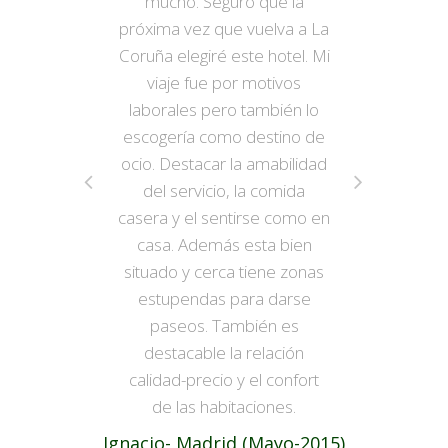
mucho. Seguro que la
próxima vez que vuelva a La
Coruña elegiré este hotel. Mi
viaje fue por motivos
laborales pero también lo
escogería como destino de
ocio. Destacar la amabilidad
del servicio, la comida
casera y el sentirse como en
casa. Además esta bien
situado y cerca tiene zonas
estupendas para darse
paseos. También es
destacable la relación
calidad-precio y el confort
de las habitaciones.
Ignacio- Madrid (Mayo-2015)