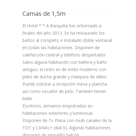
Camas de 1,5m
El Hotel * * A Barquiña fue reformado a
finales del año 2013. Se ha restaurado los
baños al completo e instalado doble ventanal
en todas las habitaciones. Disponen de
calefacción central y teléfono despertador.
Salvo alguna habitación con bañera y baño
antiguo, el resto es de estilo moderno con
plato de ducha grande y manpara de vídrio.
Puede solicitar a recepción mesa y plancha
así como secador de pelo. También tienen
bidet.
Escritorio, armarios empotrados en
habitaciones exteriores y luminosas.
Disponen de Tv Plana con multi canales de la
TDT y CANAL+ (dial 0). Algunas habitaciones
disponen de pequeño balcón.