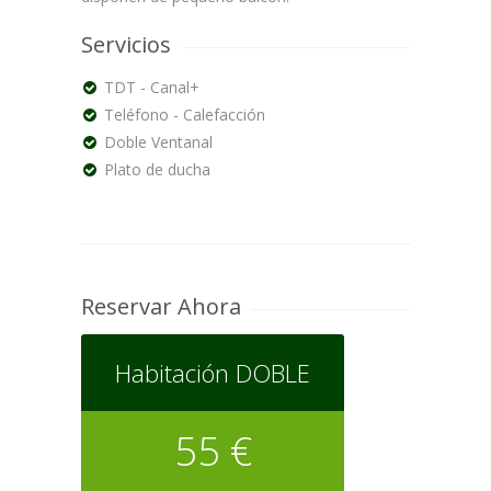
Servicios
TDT - Canal+
Teléfono - Calefacción
Doble Ventanal
Plato de ducha
Reservar Ahora
Habitación DOBLE
55 €