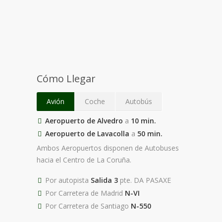
Cómo Llegar
Avión
Coche
Autobús
Aeropuerto de Alvedro
a
10 min.
Aeropuerto de Lavacolla
a
50 min.
Ambos Aeropuertos disponen de Autobuses
hacia el Centro de La Coruña.
Por autopista
Salida 3
pte. DA PASAXE
Por Carretera de Madrid
N-VI
Por Carretera de Santiago
N-550