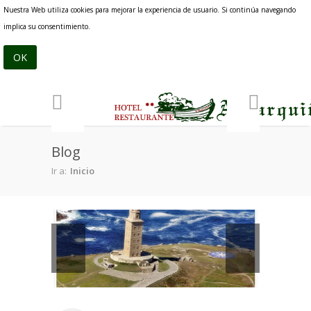
Pasar al contenido principal
Nuestra Web utiliza cookies para mejorar la experiencia de usuario. Si continúa navegando
implica su consentimiento.
Blog
Ir a:
Inicio