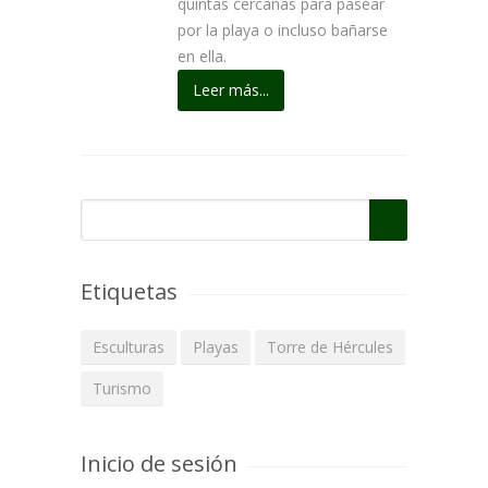
quintas cercanas para pasear
por la playa o incluso bañarse
en ella.
Leer más...
Formulario de búsqueda
Buscar
Etiquetas
Esculturas
Playas
Torre de Hércules
Turismo
Inicio de sesión