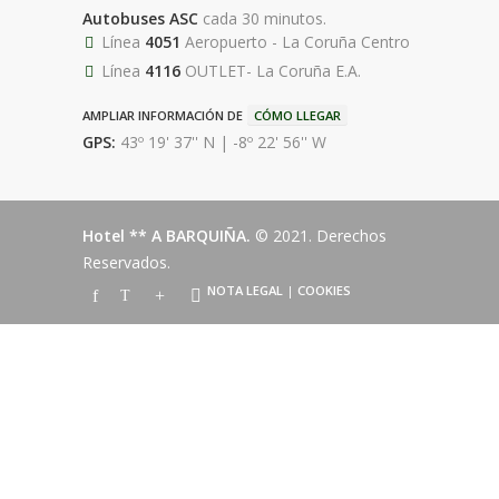
Autobuses ASC
cada 30 minutos.
Línea
4051
Aeropuerto - La Coruña Centro
Línea
4116
OUTLET- La Coruña E.A.
AMPLIAR INFORMACIÓN DE
CÓMO LLEGAR
GPS:
43º 19' 37'' N | -8º 22' 56'' W
Hotel ** A BARQUIÑA.
© 2021. Derechos
Reservados.
NOTA LEGAL
|
COOKIES