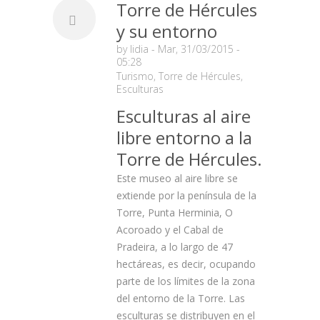
Torre de Hércules
y su entorno
by
lidia
- Mar, 31/03/2015 -
05:28
Turismo
,
Torre de Hércules
,
Esculturas
Esculturas al aire
libre entorno a la
Torre de Hércules.
Este museo al aire libre se
extiende por la península de la
Torre, Punta Herminia, O
Acoroado y el Cabal de
Pradeira, a lo largo de 47
hectáreas, es decir, ocupando
parte de los límites de la zona
del entorno de la Torre. Las
esculturas se distribuyen en el