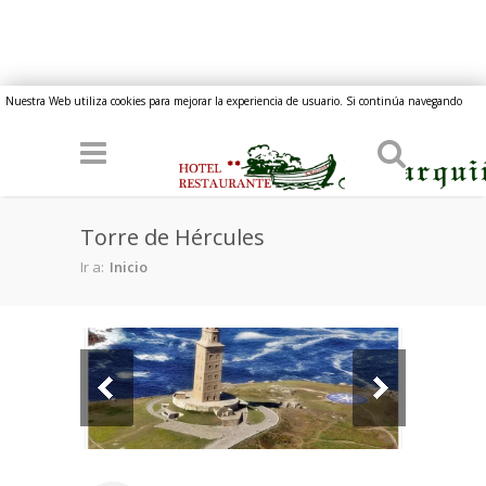
Pasar al contenido principal
Nuestra Web utiliza cookies para mejorar la experiencia de usuario. Si continúa navegando
implica su consentimiento.
Torre de Hércules
Ir a:
Inicio