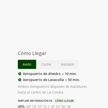
Cómo Llegar
Avión
Coche
Autobús
Aeropuerto de Alvedro
a
10 min.
Aeropuerto de Lavacolla
a
50 min.
Ambos Aeropuertos disponen de Autobuses
hacia el Centro de La Coruña.
AMPLIAR INFORMACIÓN DE
CÓMO LLEGAR
GPS:
43º 19' 37'' N | -8º 22' 56'' W