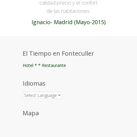
calidad-precio y el confort
de las habitaciones.
Ignacio- Madrid (Mayo-2015)
El Tiempo en Fonteculler
Hotel * * Restaurante
Idiomas
Mapa