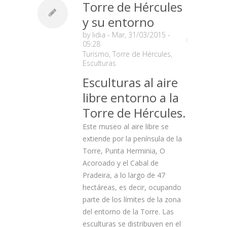
Torre de Hércules
y su entorno
by
lidia
- Mar, 31/03/2015 -
05:28
Turismo
,
Torre de Hércules
,
Esculturas
Esculturas al aire
libre entorno a la
Torre de Hércules.
Este museo al aire libre se
extiende por la península de la
Torre, Punta Herminia, O
Acoroado y el Cabal de
Pradeira, a lo largo de 47
hectáreas, es decir, ocupando
parte de los límites de la zona
del entorno de la Torre. Las
esculturas se distribuyen en el