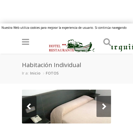
Pasar al contenido principal
Nuestra Web utiliza cookies para mejorar la experiencia de usuario. Si continúa navegando
implica su consentimiento.
Habitación Individual
Ir a:
Inicio
FOTOS