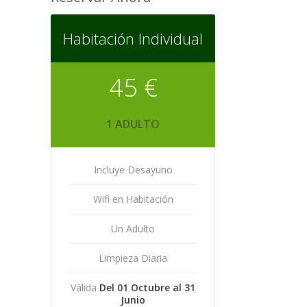
Habitación Individual
45 €
1 ADULTO
Incluye Desayuno
Wifi en Habitación
Un Adulto
Limpieza Diaria
Válida
Del 01 Octubre al 31
Junio