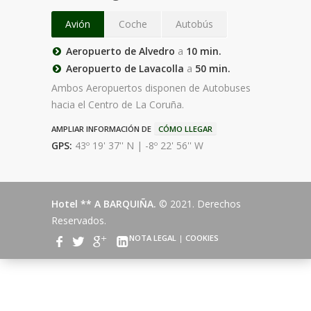
Avión
Coche
Autobús
Aeropuerto de Alvedro
a
10 min.
Aeropuerto de Lavacolla
a
50 min.
Ambos Aeropuertos disponen de Autobuses
hacia el Centro de La Coruña.
AMPLIAR INFORMACIÓN DE
CÓMO LLEGAR
GPS:
43º 19' 37'' N | -8º 22' 56'' W
Hotel ** A BARQUIÑA.
© 2021. Derechos
Reservados.
NOTA LEGAL
|
COOKIES